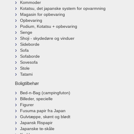
Kommoder
Kotatsu, det japanske system for opvarmning
Magasin for opbevaring
Opbevaring
Podium, Kotatsu + opbevaring
Senge
Shoji - skydedøre og vinduer
Sideborde
Sofa
Sofaborde
Sovesofa
Stole
Tatami
Boligtilbehør
Bed-n-Bag (campingfuton)
Billeder, specielle
Figurer
Fusuma papir fra Japan
Gulvtæppe, skønt og blødt
Japansk Rispapir
Japanske te-skåle