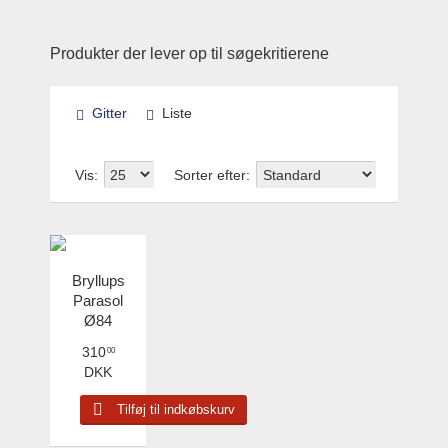
Produkter der lever op til søgekritierene
Gitter
Liste
Vis:
Sorter efter:
Bryllups
Parasol
Ø84
310
00
DKK
Tilføj til indkøbskurv