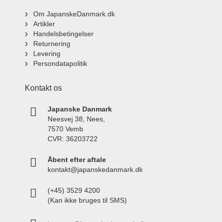
Om JapanskeDanmark.dk
Artikler
Handelsbetingelser
Returnering
Levering
Persondatapolitik
Kontakt os
Japanske Danmark
Neesvej 38, Nees,
7570 Vemb
CVR: 36203722
Åbent efter aftale
kontakt@japanskedanmark.dk
(+45) 3529 4200
(Kan ikke bruges til SMS)