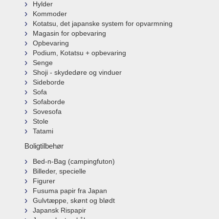
Hylder
Kommoder
Kotatsu, det japanske system for opvarmning
Magasin for opbevaring
Opbevaring
Podium, Kotatsu + opbevaring
Senge
Shoji - skydedøre og vinduer
Sideborde
Sofa
Sofaborde
Sovesofa
Stole
Tatami
Boligtilbehør
Bed-n-Bag (campingfuton)
Billeder, specielle
Figurer
Fusuma papir fra Japan
Gulvtæppe, skønt og blødt
Japansk Rispapir