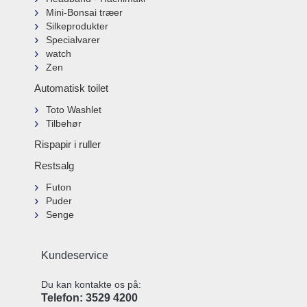
Mini-Bonsai træer
Silkeprodukter
Specialvarer
watch
Zen
Automatisk toilet
Toto Washlet
Tilbehør
Rispapir i ruller
Restsalg
Futon
Puder
Senge
Kundeservice
Du kan kontakte os på:
Telefon: 3529 4200